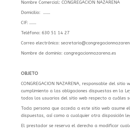
Nombre Comercial: CONGREGACION NAZARENA
Domicilio: ……
CIF: ……
Teléfono: 630 51 14 27
Correo electrónico: secretario@congregacionnazaren
Nombre de dominio: congregacionnazarena.es
OBJETO
CONGREGACION NAZARENA, responsable del sitio web,
cumplimiento a las obligaciones dispuestas en la Le
todos los usuarios del sitio web respecto a cuáles 
Toda persona que acceda a este sitio web asume el 
dispuestas, así como a cualquier otra disposición le
El prestador se reserva el derecho a modificar cualq