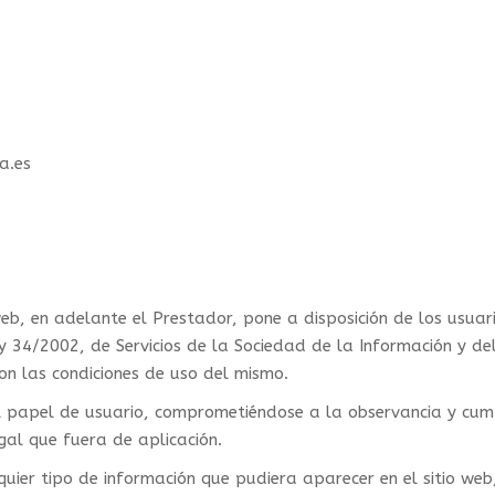
a.es
 en adelante el Prestador, pone a disposición de los usuari
y 34/2002, de Servicios de la Sociedad de la Información y del
son las condiciones de uso del mismo.
papel de usuario, comprometiéndose a la observancia y cumpl
gal que fuera de aplicación.
uier tipo de información que pudiera aparecer en el sitio web,