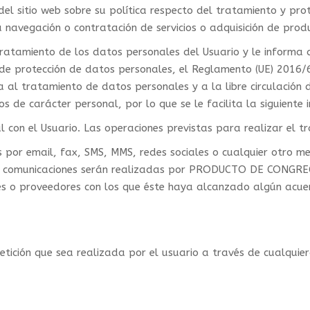
sitio web sobre su política respecto del tratamiento y prote
 navegación o contratación de servicios o adquisición de produ
amiento de los datos personales del Usuario y le informa 
 de protección de datos personales, el Reglamento (UE) 2016/
ta al tratamiento de datos personales y a la libre circulación
s de carácter personal, por lo que se le facilita la siguiente
l con el Usuario. Las operaciones previstas para realizar el t
 por email, fax, SMS, MMS, redes sociales o cualquier otro med
Estas comunicaciones serán realizadas por PRODUCTO DE CONG
res o proveedores con los que éste haya alcanzado algún acue
petición que sea realizada por el usuario a través de cualqui