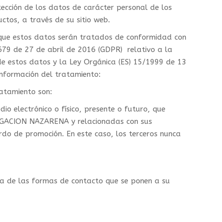
cción de los datos de carácter personal de los
ctos, a través de su sitio web.
que estos datos serán tratados de conformidad con
679 de 27 de abril de 2016 (GDPR) relativo a la
 de estos datos y la Ley Orgánica (ES) 15/1999 de 13
 información del tratamiento:
ratamiento son:
io electrónico o físico, presente o futuro, que
REGACION NAZARENA y relacionadas con sus
rdo de promoción. En este caso, los terceros nunca
era de las formas de contacto que se ponen a su