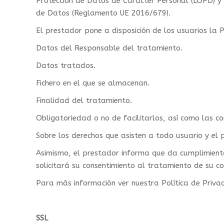
Protección de Datos de Carácter Personal (LOPD) y
de Datos (Reglamento UE 2016/679).
El prestador pone a disposición de los usuarios la 
Datos del Responsable del tratamiento.
Datos tratados.
Fichero en el que se almacenan.
Finalidad del tratamiento.
Obligatoriedad o no de facilitarlos, así como las co
Sobre los derechos que asisten a todo usuario y el p
Asimismo, el prestador informa que da cumplimiento 
solicitará su consentimiento al tratamiento de su c
Para más información ver nuestra Política de Priva
SSL