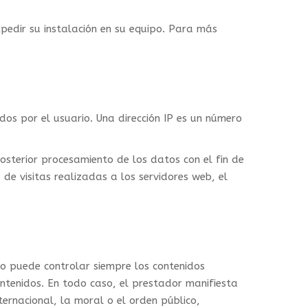
mpedir su instalación en su equipo. Para más
dos por el usuario. Una dirección IP es un número
osterior procesamiento de los datos con el fin de
e visitas realizadas a los servidores web, el
 no puede controlar siempre los contenidos
ontenidos. En todo caso, el prestador manifiesta
ternacional, la moral o el orden público,