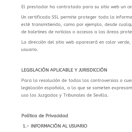
El prestador ha contratado para su sitio web un cer
Un certificado SSL permite proteger toda la inform
esté transmitiendo, como por ejemplo, desde cualqui
de boletines de noticias o accesos a las áreas prote
La dirección del sitio web aparecerá en color verd
usuario.
LEGISLACIÓN APLICABLE Y JURISDICCIÓN
Para la resolución de todas las controversias o cues
legislación española, a la que se someten expresam
uso los Juzgados y Tribunales de Sevilla.
Política de Privacidad
1.- INFORMACIÓN AL USUARIO