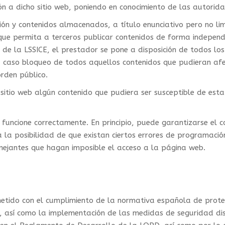
ón a dicho sitio web, poniendo en conocimiento de las autorid
ón y contenidos almacenados, a título enunciativo pero no lim
 que permita a terceros publicar contenidos de forma indepen
6 de la LSSICE, el prestador se pone a disposición de todos lo
 caso bloqueo de todos aquellos contenidos que pudieran afect
orden público.
 sitio web algún contenido que pudiera ser susceptible de esta 
funcione correctamente. En principio, puede garantizarse el c
a la posibilidad de que existan ciertos errores de programac
emejantes que hagan imposible el acceso a la página web.
ido con el cumplimiento de la normativa española de protec
s, así como la implementación de las medidas de seguridad dis