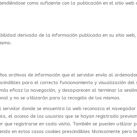
tendiéndose como suficiente con la publicación en el sitio web 
bilidad derivada de la información publicada en su sitio web
mismo.
ueños archivos de información que el servidor envía al ordenad
ndibles para el correcto funcionamiento y visualización del si
más eficaz la navegación, y desaparecen al terminar la sesión 
nal y no se utilizarán para la recogida de los mismos.
l servidor donde se encuentra la web reconozca el navegador u
lo, el acceso de los usuarios que se hayan registrado previam
er que registrarse en cada visita. También se pueden utilizar 
endo en estos casos cookies prescindibles técnicamente pero be