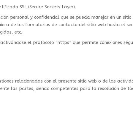
tificado SSL (Secure Sockets Layer).
ación personal y confidencial que se pueda manejar en un siti
era de los formularios de contacto del sitio web hasta el ser
gidas, etc.
e, activándose el protocolo “https” que permite conexiones se
tiones relacionadas con el presente sitio web o de las activid
ente las partes, siendo competentes para la resolución de tod