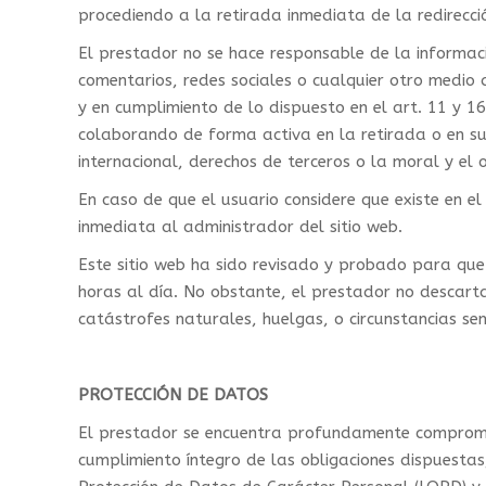
procediendo a la retirada inmediata de la redirecci
El prestador no se hace responsable de la informaci
comentarios, redes sociales o cualquier otro medio
y en cumplimiento de lo dispuesto en el art. 11 y 1
colaborando de forma activa en la retirada o en su
internacional, derechos de terceros o la moral y el 
En caso de que el usuario considere que existe en el
inmediata al administrador del sitio web.
Este sitio web ha sido revisado y probado para que 
horas al día. No obstante, el prestador no descart
catástrofes naturales, huelgas, o circunstancias s
PROTECCIÓN DE DATOS
El prestador se encuentra profundamente compromet
cumplimiento íntegro de las obligaciones dispuesta