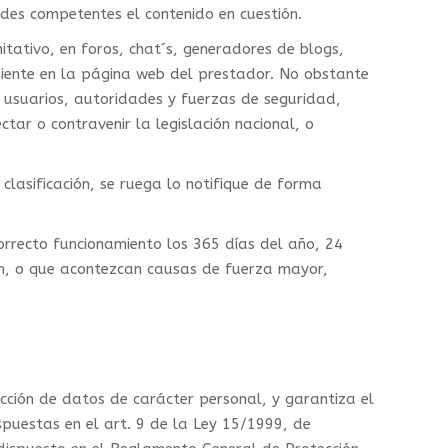
ades competentes el contenido en cuestión.
itativo, en foros, chat´s, generadores de blogs,
diente en la página web del prestador. No obstante
s usuarios, autoridades y fuerzas de seguridad,
ar o contravenir la legislación nacional, o
clasificación, se ruega lo notifique de forma
orrecto funcionamiento los 365 días del año, 24
ión, o que acontezcan causas de fuerza mayor,
ción de datos de carácter personal, y garantiza el
puestas en el art. 9 de la Ley 15/1999, de