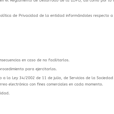
 en el Reglamento de Desarrollo de la LOPD, así como por lo 
Política de Privacidad de la entidad informándoles respecto a 
nsecuencias en caso de no facilitarlos.
rocedimiento para ejercitarlos.
a la Ley 34/2002 de 11 de julio, de Servicios de la Sociedad 
orreo electrónico con fines comerciales en cada momento.
cidad.