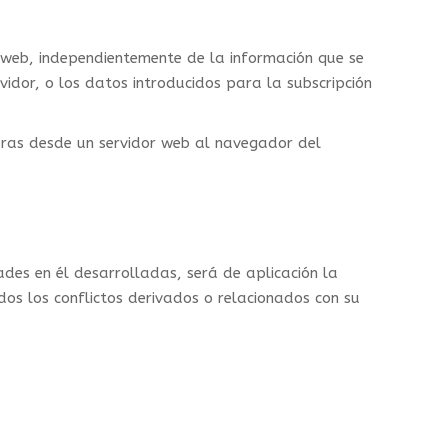
o web, independientemente de la información que se
vidor, o los datos introducidos para la subscripción
guras desde un servidor web al navegador del
ades en él desarrolladas, será de aplicación la
os los conflictos derivados o relacionados con su