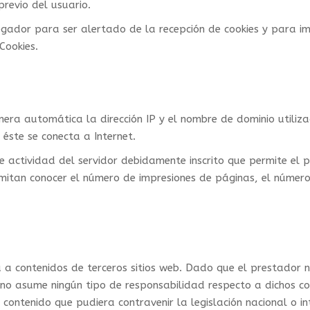
previo del usuario.
vegador para ser alertado de la recepción de cookies y para i
Cookies.
era automática la dirección IP y el nombre de dominio utiliza
ste se conecta a Internet.
e actividad del servidor debidamente inscrito que permite el p
itan conocer el número de impresiones de páginas, el número d
ija a contenidos de terceros sitios web. Dado que el prestador
te no asume ningún tipo de responsabilidad respecto a dichos c
contenido que pudiera contravenir la legislación nacional o in