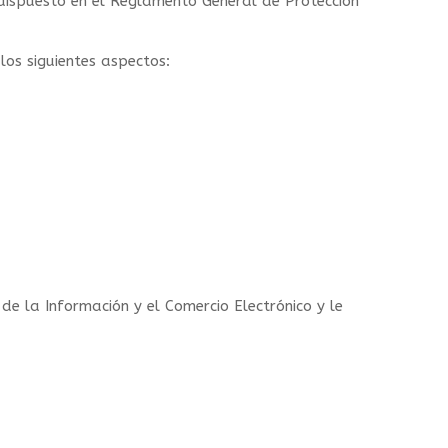
dispuesto en el Reglamento General de Protección
los siguientes aspectos:
de la Información y el Comercio Electrónico y le