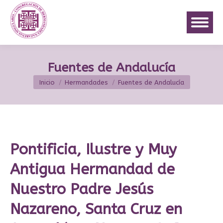
Fuentes de Andalucía
Estás aquí:
Inicio
Hermandades
Fuentes de Andalucía
Pontificia, Ilustre y Muy
Antigua Hermandad de
Nuestro Padre Jesús
Nazareno, Santa Cruz en