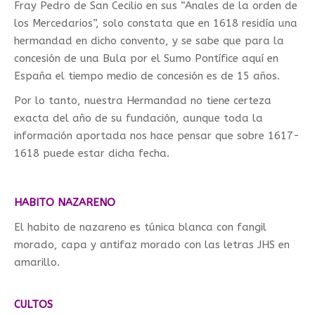
Fray Pedro de San Cecilio en sus “Anales de la orden de
los Mercedarios”, solo constata que en 1618 residía una
hermandad en dicho convento, y se sabe que para la
concesión de una Bula por el Sumo Pontífice aquí en
España el tiempo medio de concesión es de 15 años.
Por lo tanto, nuestra Hermandad no tiene certeza
exacta del año de su fundación, aunque toda la
información aportada nos hace pensar que sobre 1617-
1618 puede estar dicha fecha.
HABITO NAZARENO
El habito de nazareno es túnica blanca con fangil
morado, capa y antifaz morado con las letras JHS en
amarillo.
CULTOS