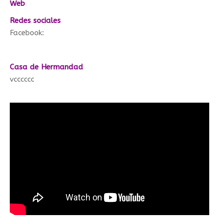
Web
Redes sociales
Facebook:
Casa de Hermandad
vcccccc