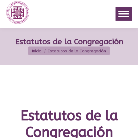
Estatutos de la Congregación
Estás aquí:
Inicio
Estatutos de la Congregación
Estatutos de la
Congregación