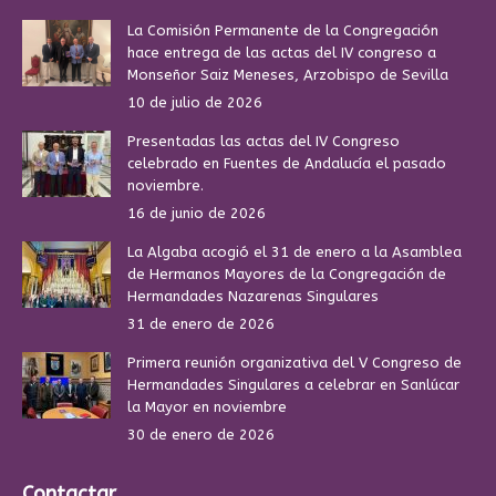
La Comisión Permanente de la Congregación
hace entrega de las actas del IV congreso a
Monseñor Saiz Meneses, Arzobispo de Sevilla
10 de julio de 2026
Presentadas las actas del IV Congreso
celebrado en Fuentes de Andalucía el pasado
noviembre.
16 de junio de 2026
La Algaba acogió el 31 de enero a la Asamblea
de Hermanos Mayores de la Congregación de
Hermandades Nazarenas Singulares
31 de enero de 2026
Primera reunión organizativa del V Congreso de
Hermandades Singulares a celebrar en Sanlúcar
la Mayor en noviembre
30 de enero de 2026
Contactar