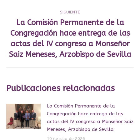
SIGUIENTE
La Comisión Permanente de la
Congregación hace entrega de las
Publicación
actas del IV congreso a Monseñor
siguiente:
Saiz Meneses, Arzobispo de Sevilla
Publicaciones relacionadas
La Comisión Permanente de la
Congregación hace entrega de las
actas del IV congreso a Monseñor Saiz
Meneses, Arzobispo de Sevilla
10 de julio de 2026