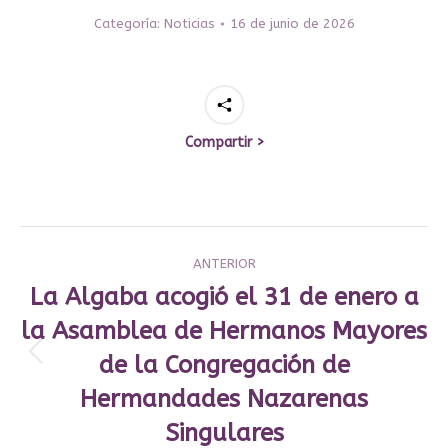
Categoría:
Noticias
16 de junio de 2026
Compartir >
Navegación
ANTERIOR
entre
La Algaba acogió el 31 de enero a
publicaciones
la Asamblea de Hermanos Mayores
de la Congregación de
Publicación
anterior:
Hermandades Nazarenas
Singulares