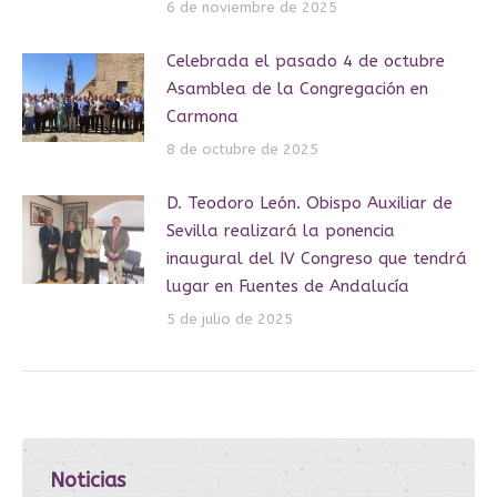
6 de noviembre de 2025
Celebrada el pasado 4 de octubre
Asamblea de la Congregación en
Carmona
8 de octubre de 2025
D. Teodoro León. Obispo Auxiliar de
Sevilla realizará la ponencia
inaugural del IV Congreso que tendrá
lugar en Fuentes de Andalucía
5 de julio de 2025
Noticias