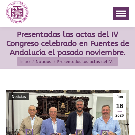
Presentadas las actas del IV
Congreso celebrado en Fuentes de
Andalucía el pasado noviembre.
Estás aquí:
Inicio
Noticias
Presentadas las actas del IV…
Noticias
Jun
16
2026