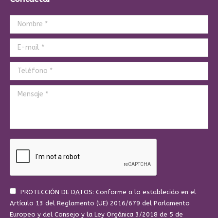
Nombre *
E-mail *
Teléfono *
Mensaje *
PROTECCIÓN DE DATOS: Conforme a lo establecido en el
Artículo 13 del Reglamento (UE) 2016/679 del Parlamento
Europeo y del Consejo y la Ley Orgánica 3/2018 de 5 de