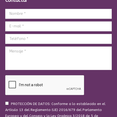
Contactar
Nombre *
E-mail *
Teléfono *
Mensaje *
PROTECCIÓN DE DATOS: Conforme a lo establecido en el
Artículo 13 del Reglamento (UE) 2016/679 del Parlamento
Europeo y del Consejo y la Ley Orgánica 3/2018 de 5 de