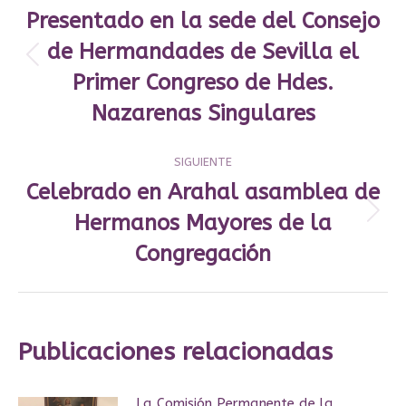
entre
Presentado en la sede del Consejo
publicaciones
de Hermandades de Sevilla el
Publicación
Primer Congreso de Hdes.
anterior:
Nazarenas Singulares
SIGUIENTE
Celebrado en Arahal asamblea de
Hermanos Mayores de la
Publicación
siguiente:
Congregación
Publicaciones relacionadas
La Comisión Permanente de la