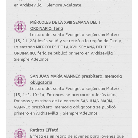
en Archisevilla - Siempre Adelante.
MIÉRCOLES DE LA XVIII SEMANA DEL T.
ORDINARIO, feria
Lectura del santo Evangelio según san Mateo
(15, 21-28) Jesús salió y se retiró a la región de Tiro y
La entrada MIÉRCOLES DE LA XVIII SEMANA DEL T.
ORDINARIO, feria se publicó primero en Archisevilla -
Siempre Adelante.
SAN JUAN MARÍA VIANNEY, presbítero, memoria
obligatoria
Lectura del santo Evangelio según san Mateo
(15, 1-2. 10-14) Entonces se acercaron a Jesús unos
fariseos y escribas de La entrada SAN JUAN MARÍA
VIANNEY, presbítero, memoria obligatoria se publicó
primero en Archisevilla - Siempre Adelante.
Retiros Effetá
Effetá es un retiro de jóvenes para jóvenes que