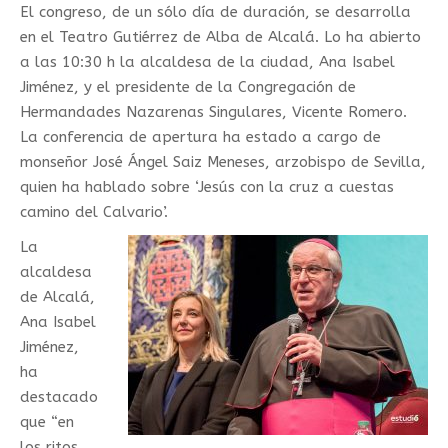
El congreso, de un sólo día de duración, se desarrolla
en el Teatro Gutiérrez de Alba de Alcalá. Lo ha abierto
a las 10:30 h la alcaldesa de la ciudad, Ana Isabel
Jiménez, y el presidente de la Congregación de
Hermandades Nazarenas Singulares, Vicente Romero.
La conferencia de apertura ha estado a cargo de
monseñor José Ángel Saiz Meneses, arzobispo de Sevilla,
quien ha hablado sobre ‘Jesús con la cruz a cuestas
camino del Calvario’.
La
alcaldesa
de Alcalá,
Ana Isabel
Jiménez,
ha
destacado
que “en
los ritos