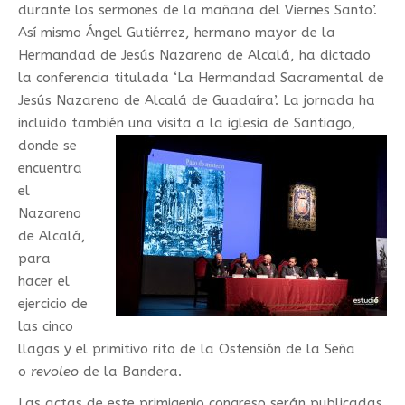
durante los sermones de la mañana del Viernes Santo’.
Así mismo Ángel Gutiérrez, hermano mayor de la
Hermandad de Jesús Nazareno de Alcalá, ha dictado
la conferencia titulada ‘La Hermandad Sacramental de
Jesús Nazareno de Alcalá de Guadaíra’. La jornada ha
incluido también una visita a la
iglesia de Santiago,
donde se
encuentra
el
Nazareno
de Alcalá,
para
hacer el
ejercicio de
las cinco
llagas y el primitivo rito de la Ostensión de la Seña
o
revoleo
de la Bandera.
Las actas de este primigenio congreso serán publicadas