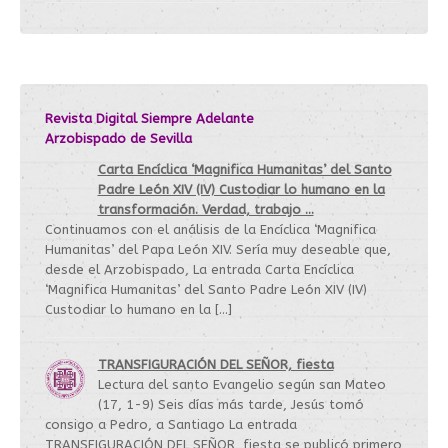
Revista Digital Siempre Adelante
Arzobispado de Sevilla
Carta Encíclica ‘Magnifica Humanitas’ del Santo
Padre León XIV (IV) Custodiar lo humano en la
transformación. Verdad, trabajo ...
Continuamos con el análisis de la Encíclica ‘Magnifica
Humanitas’ del Papa León XIV. Sería muy deseable que,
desde el Arzobispado, La entrada Carta Encíclica
‘Magnifica Humanitas’ del Santo Padre León XIV (IV)
Custodiar lo humano en la […]
TRANSFIGURACIÓN DEL SEÑOR, fiesta
Lectura del santo Evangelio según san Mateo
(17, 1-9) Seis días más tarde, Jesús tomó
consigo a Pedro, a Santiago La entrada
TRANSFIGURACIÓN DEL SEÑOR, fiesta se publicó primero