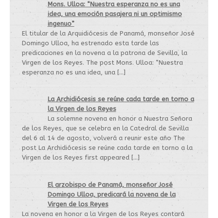
Mons. Ulloa: “Nuestra esperanza no es una
idea, una emoción pasajera ni un optimismo
ingenuo”
El titular de la Arquidiócesis de Panamá, monseñor José
Domingo Ulloa, ha estrenado esta tarde las
predicaciones en la novena a la patrona de Sevilla, la
Virgen de los Reyes. The post Mons. Ulloa: “Nuestra
esperanza no es una idea, una […]
La Archidiócesis se reúne cada tarde en torno a
la Virgen de los Reyes
La solemne novena en honor a Nuestra Señora
de los Reyes, que se celebra en la Catedral de Sevilla
del 6 al 14 de agosto, volverá a reunir este año The
post La Archidiócesis se reúne cada tarde en torno a la
Virgen de los Reyes first appeared […]
El arzobispo de Panamá, monseñor José
Domingo Ulloa, predicará la novena de la
Virgen de los Reyes
La novena en honor a la Virgen de los Reyes contará