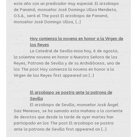
este año con un predicador muy especial. El arzobispo
de Panamá, monseñor José Domingo Ulloa Mendieta,
O.S.A., será el The post El arzobispo de Panamá,
monseñor José Domingo Ulloa, […]
Hoy comienza la novena en honor a la Virgen de
los Reyes
La Catedral de Sevilla inicia hoy, 6 de agosto,
la solemne novena en honor a Nuestra Señora de los
Reyes, Patrona de Sevilla y de su Archidiócesis, uno de
los The post Hoy comienza la novena en honor a la
Virgen de los Reyes first appeared on […]
El arzobispo se postra ante la patrona de
Sevilla
El arzobispo de Sevilla, monseñor José Ángel
Saiz Meneses, se ha sumado esta mañana a la corriente
de devotos que desde la tarde de ayer martes han
participado en los The post El arzobispo se postra
ante la patrona de Sevilla first appeared on […]